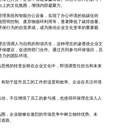
向上的文化氛围，增强内部凝聚力。
管理系统和智能办公设备，实现了办公环境的低碳化转
能照明控制、废弃物循环利用等，显著降低了碳排放量。
环保行为的自觉养成，成为推动企业文化变革的重要载
理念强调人与自然的和谐共生，这种理念的渗透使企业文
环保建议，促进跨部门合作。通过共同参与环保项目，员
造力的团队环境。
略思维的转变反映在企业文化中，即强调责任担当和未来
，有助于提升员工的工作舒适度和效率。企业在关注环境
活动，不仅增强了员工的参与感，也使得环保理念深入人
氛围，企业能够在激烈的市场竞争中树立独特优势。未
展道路。