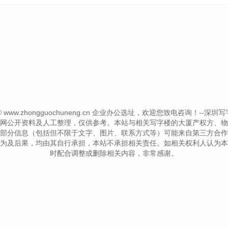
t © www.zhongguochuneng.cn 企业办公选址，欢迎您致电咨询！--深圳写字楼信息网
网公开资料及人工整理，仅供参考。本站与相关写字楼的大厦产权方、物
部分信息（包括但不限于文字、图片、联系方式等）可能来自第三方合作
为及后果，均由其自行承担，本站不承担相关责任。如相关权利人认为本
时配合调整或删除相关内容，非常感谢。