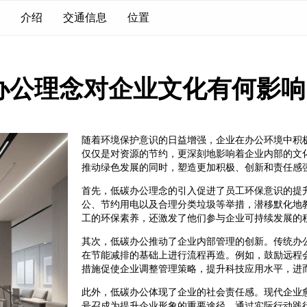
介绍
交通信息
位置
办公理念对企业文化有何影响
随着环境保护意识的日益增强，企业在办公环境中积
仅仅是对资源的节约，更深刻地影响着企业内部的文
推动绿色发展的同时，塑造更加积极、创新和责任感
首先，低碳办公理念的引入促进了员工环保意识的提
公、节约用电以及合理分类垃圾等举措，潜移默化地
工的环保素养，还激发了他们参与企业可持续发展的
其次，低碳办公推动了企业内部管理的创新。传统办
在节能减排的基础上进行流程再造。例如，鼓励远程
措施促使企业调整管理策略，提升科技应用水平，进
此外，低碳办公体现了企业的社会责任感。现代企业
号召成为提升企业形象的重要途径。通过实际行动践