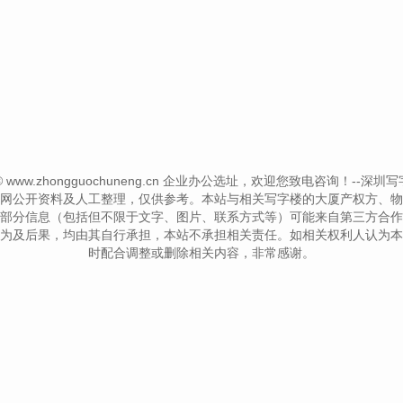
t © www.zhongguochuneng.cn 企业办公选址，欢迎您致电咨询！--深圳写字楼信息网
网公开资料及人工整理，仅供参考。本站与相关写字楼的大厦产权方、物
部分信息（包括但不限于文字、图片、联系方式等）可能来自第三方合作
为及后果，均由其自行承担，本站不承担相关责任。如相关权利人认为本
时配合调整或删除相关内容，非常感谢。