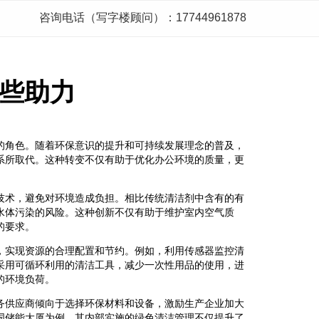
咨询电话（写字楼顾问）：17744961878
些助力
的角色。随着环保意识的提升和可持续发展理念的普及，
系所取代。这种转变不仅有助于优化办公环境的质量，更
技术，避免对环境造成负担。相比传统清洁剂中含有的有
水体污染的风险。这种创新不仅有助于维护室内空气质
的要求。
，实现资源的合理配置和节约。例如，利用传感器监控清
采用可循环利用的清洁工具，减少一次性用品的使用，进
的环境负荷。
务供应商倾向于选择环保材料和设备，激励生产企业加大
国储能大厦为例，其内部实施的绿色清洁管理不仅提升了