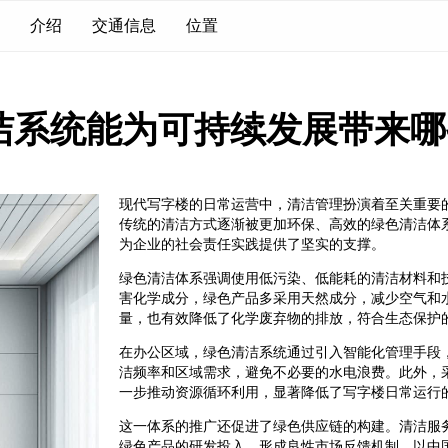
介绍
交通信息
位置
洁系统能为可持续发展带来哪
现代写字楼的日常运营中，清洁管理扮演着至关重要
传统的清洁方式逐渐被更加环保、高效的绿色清洁体
为企业的社会责任实践提供了坚实的支撑。
绿色清洁体系强调使用低污染、低能耗的清洁材料和
害化学成分，绿色产品多采用天然成分，减少空气和
量，也有效降低了化学废弃物的排放，符合生态保护
在办公区域，绿色清洁系统通过引入智能化管理手段
洁频率和区域需求，避免不必要的水电浪费。此外，
一步推动资源循环利用，显著降低了写字楼日常运行
这一体系的推广还促进了绿色供应链的构建。清洁服
绿色产品的研发投入，形成良性市场反馈机制。以中