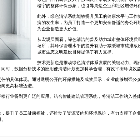
楼宇的整体环保形象，也引导周边企业和社区增强环
此外，绿色清洁系统能够提升员工的健康水平与工作
病的发生率，为员工打造一个更加安全舒适的办公环
为企业创造更大价值。
从宏观层面看，绿色清洁的普及助力城市整体环境质
场所，其环保管理水平的提升有助于减缓城市碳排放
城市生态文明建设目标提供了有力支撑。
技术更新也是推动绿色清洁体系发展的关键动力。现
。同时，数据分析技术的应用使清洁计划更加科学合理，有效平衡环境效
责任的具体体现。通过透明公开的环保措施及成效展示，企业能够增强公
境向更高标准迈进。
字楼行业得到更广泛的应用。结合智能建筑管理系统，将清洁工作纳入整
量，提升了员工健康福祉，还推动了资源节约和环境保护，有力支撑了企
用。